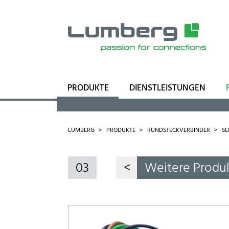
PRODUKTE
DIENSTLEISTUNGEN
Sortiment
Geschäftsfelder
LUMBERG
PRODUKTE
RUNDSTECKVERBINDER
SE
03
<
Weitere Produ