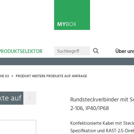
MY
BOX
PRODUKTSELEKTOR
Über un
RIE 03
PRODUKT WEITERE PRODUKTE AUF ANFRAGE
kte auf Anfrage
>
Rundsteckverbinder mit S
2-106, IP40/IP68
Konfektionierte Kabel mit Stec
Spezifikation und RAST-2.5-Dire