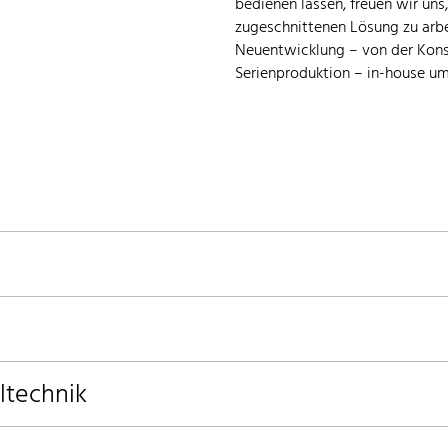
bedienen lassen, freuen wir uns
zugeschnittenen Lösung zu arbei
Neuentwicklung – von der Kons
Serienproduktion – in-house um
ltechnik