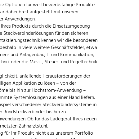
die Optionen für wettbewerbsfähige Produkte.
ir dabei breit aufgestellt mit unseren
ller Anwendungen.
 Ihres Produkts durch die Einsatzumgebung
he Steckverbinderlösungen für den sicheren
ontaktierungstechnik kennen wir die besonderen
deshalb in viele weitere Geschäftsfelder, etwa
inen- und Anlagenbau, IT und Kommunikation,
hnik oder die Mess-, Steuer- und Regeltechnik.
lichkeit, anfallende Herausforderungen der
ligen Applikation zu lösen – von der
tröme bis hin zur Hochstrom-Anwendung –
mmte Systemlösungen aus einer Hand liefern.
piel verschiedener Steckverbindersysteme in
r Rundsteckverbinder bis hin zu
nwendungen. Ob für das Ladegerät Ihres neuen
netzten Zahnarztstuhl.
ng für Ihr Produkt nicht aus unserem Portfolio