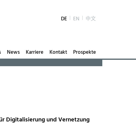
DE
EN
中文
s
News
Karriere
Kontakt
Prospekte
für Digitalisierung und Vernetzung