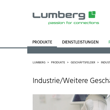
PRODUKTE
DIENSTLEISTUNGEN
Sortiment
Geschäftsfelder
LUMBERG
PRODUKTE
GESCHÄFTSFELDER
INDUS
Industrie/Weitere Gesch