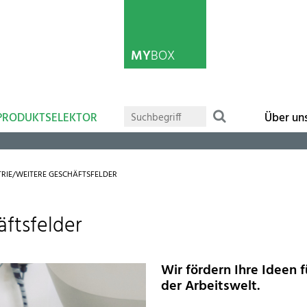
MY
BOX
PRODUKTSELEKTOR
Über un
TRIE/WEITERE GESCHÄFTSFELDER
äftsfelder
Wir fördern Ihre Ideen 
der Arbeitswelt.