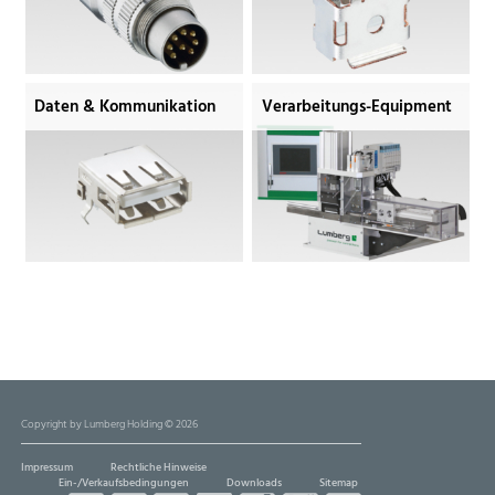
Daten & Kommunikation
Verarbeitungs-Equipment
Copyright by Lumberg Holding © 2026
Impressum
Rechtliche Hinweise
Ein-/Verkaufsbedingungen
Downloads
Sitemap