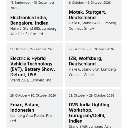
16. September – 18. September
6. Oktober – 8. Oktober 2026
2026
Motek, Stuttgart,
Electronica India,
Deutschland
Bangalore, Indien
Halle 6, Stand 6410, Lumberg
Halle 5, Stand B85, Lumberg
Connect GmbH
Asia Pacific Pte. Ltd.
12. Oktober – 15. Oktober 2026
27. Oktober – 29. Oktober 2026
Electric & Hybrid
IZB, Wolfsburg,
Vehicle Technology
Deutschland
(EVT), Battery Show,
Halle 6, Stand 6421, Lumberg
Detroit, USA
Connect GmbH
Stand 2333, Lumberg, Inc.
28. Oktober – 30. Oktober 2026
28. Oktober – 29. Oktober 2026
Emax, Batam,
DVN India Lighting
Indonesien
Workshop,
Gurugram/Delhi,
Lumberg Asia Pacific Pte.
Indien
Ltd.
Stand SM9, Lumberg Asia