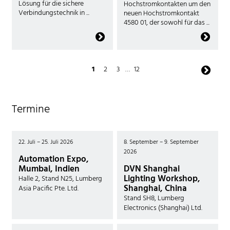
Lösung für die sichere
Hochstromkontakten um den
Verbindungstechnik in ...
neuen Hochstromkontakt
4580 01, der sowohl für das ...
Nächste
1
2
3
…
12
Seite
Termine
22. Juli – 25. Juli 2026
8. September – 9. September
2026
Automation Expo,
Mumbai, Indien
DVN Shanghai
Lighting Workshop,
Halle 2, Stand N25, Lumberg
Shanghai, China
Asia Pacific Pte. Ltd.
Stand SH8, Lumberg
Electronics (Shanghai) Ltd.