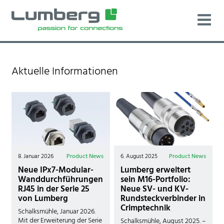
Aktuelle Informationen
8. Januar 2026
Product News
6. August 2025
Product News
Neue IPx7-Modular-
Lumberg erweitert
Wanddurchführungen
sein M16-Portfolio:
RJ45 in der Serie 25
Neue SV- und KV-
von Lumberg
Rundsteckverbinder in
Crimptechnik
Schalksmühle, Januar 2026.
Mit der Erweiterung der Serie
Schalksmühle, August 2025. –