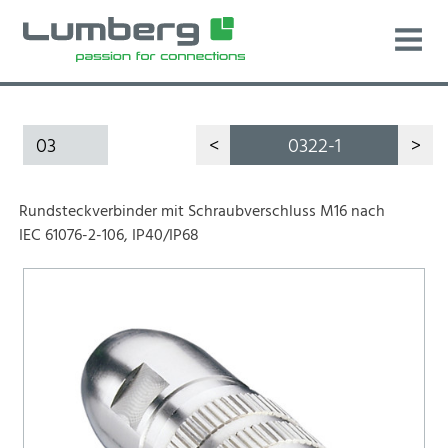
03
<
0322-1
>
Rundsteckverbinder mit Schraubverschluss M16 nach
IEC 61076-2-106, IP40/IP68