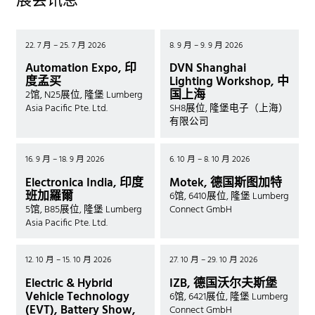
展会讯息
22. 7 月 – 25. 7 月 2026
8. 9 月 – 9. 9 月 2026
Automation Expo, 印
DVN Shanghai
度孟买
Lighting Workshop, 中
国上海
2馆, N25展位, 隆堡 Lumberg
Asia Pacific Pte. Ltd.
SH8展位, 隆堡电子（上海）
有限公司
16. 9 月 – 18. 9 月 2026
6. 10 月 – 8. 10 月 2026
Electronica India, 印度
Motek, 德国斯图加特
班加羅爾
6馆, 6410展位, 隆堡 Lumberg
5馆, B85展位, 隆堡 Lumberg
Connect GmbH
Asia Pacific Pte. Ltd.
12. 10 月 – 15. 10 月 2026
27. 10 月 – 29. 10 月 2026
Electric & Hybrid
IZB, 德国沃尔夫斯堡
Vehicle Technology
6馆, 6421展位, 隆堡 Lumberg
(EVT), Battery Show,
Connect GmbH