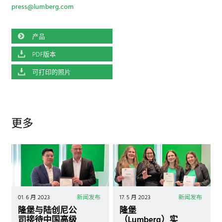
press@lumberg.com
产品
PDF版本
可打印的照片
更多
01. 6 月 2023
新闻发布
17. 5 月 2023
新闻发布
隆堡与陆创尼公
隆堡
司接待中国高级
（Lumberg）实