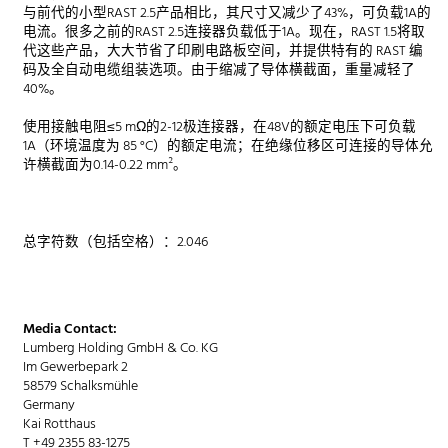
与前代的小型RAST 2.5产品相比，其尺寸又减少了43%，可负载1A的
电流。很多之前的RAST 2.5连接器负载低于1A。现在，RAST 1.5将取
代这些产品，大大节省了印刷电路板空间，并提供特有的 RAST 编
码及全自动电缆组装选项。由于缩减了导体横截面，重量减轻了
40%。
使用接触电阻≤5 mΩ的2-12极连接器，在48V的额定电压下可负载
1A（环境温度为 85 °C）的额定电流；在绝缘位移区可连接的导体允
许横截面为0.14-0.22 mm²。
总字符数（包括空格）：2.046
Media Contact:
Lumberg Holding GmbH & Co. KG
Im Gewerbepark 2
58579 Schalksmühle
Germany
Kai Rotthaus
T +49 2355 83-1275