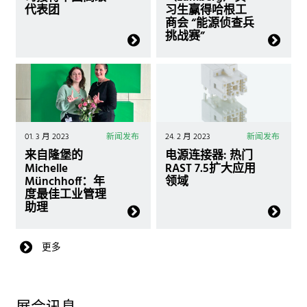
代表团
习生赢得哈根工
商会 “能源侦查兵
挑战赛”
01. 3 月 2023
新闻发布
24. 2 月 2023
新闻发布
来自隆堡的
电源连接器: 热门
Michelle
RAST 7.5扩大应用
Münchhoff：年
领域
度最佳工业管理
助理
更多