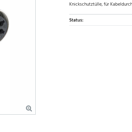
Knickschutztülle, für Kabeldur
Status: