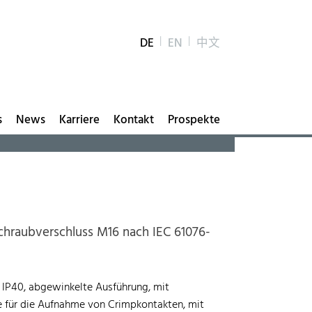
DE
EN
中文
s
News
Karriere
Kontakt
Prospekte
chraubverschluss M16 nach IEC 61076-
 IP40, abgewinkelte Ausführung, mit
e für die Aufnahme von Crimpkontakten, mit