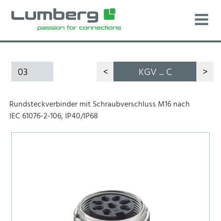
03
<
KGV ... C
>
Rundsteckverbinder mit Schraubverschluss M16 nach
IEC 61076-2-106, IP40/IP68