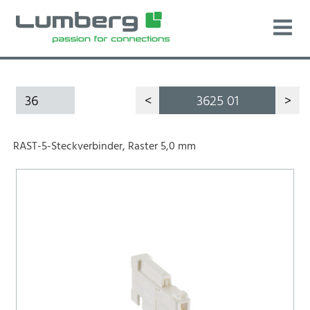
36
<
3625 01
>
RAST-5-Steckverbinder, Raster 5,0 mm