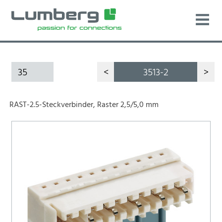
35
<
3513-2
>
RAST-2.5-Steckverbinder, Raster 2,5/5,0 mm