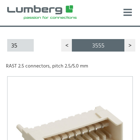
35
<
3555
>
RAST 2.5 connectors, pitch 2.5/5.0 mm