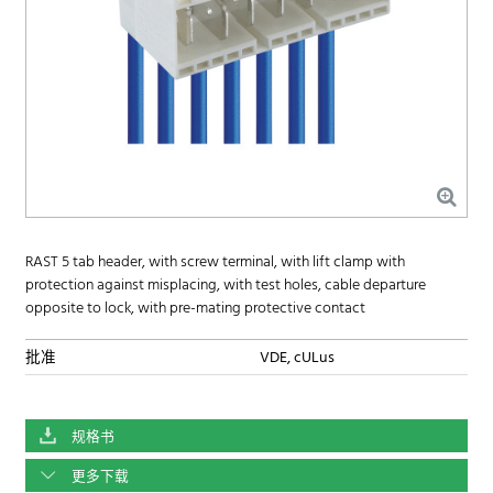
RAST 5 tab header, with screw terminal, with lift clamp with
protection against misplacing, with test holes, cable departure
opposite to lock, with pre-mating protective contact
批准
VDE, cULus
规格书
更多下载