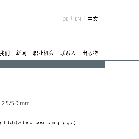
DE
EN
中文
我们
新闻
职业机会
联系人
出版物
h 2.5/5.0 mm
ng latch (without positioning spigot)